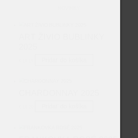
NOVINKY
ART ŽIVIO BUBLINKY
2025
Pridať do košíka
€
10.15
CHARDONNAY 2025
Pridať do košíka
€
10.20