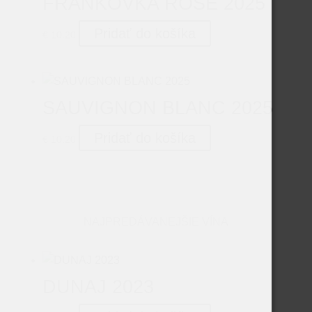
FRANKOVKA ROSÉ 2025
Pridať do košíka
€
10.20
SAUVIGNON BLANC 2025
Pridať do košíka
€
10.20
NAJPREDÁVANEJŠIE VÍNA
DUNAJ 2023