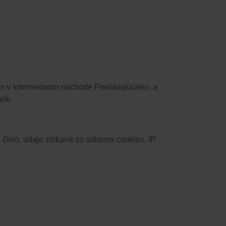
cim v Internetovom obchode Predávajúceho, a
nok.
číslo, údaje získané zo súborov cookies, IP