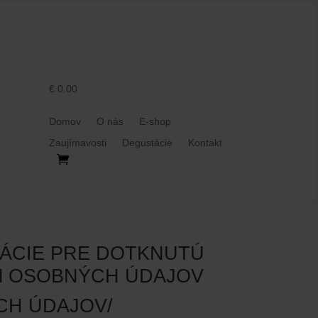
€ 0.00
Domov
O nás
E-shop
Zaujímavosti
Degustácie
Kontakt
MÁCIE PRE DOTKNUTÚ
 OSOBNÝCH ÚDAJOV​​
ÝCH ÚDAJOV
/