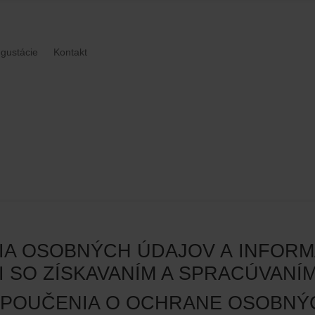
gustácie
Kontakt
A OSOBNÝCH ÚDAJOV A​​ INFOR
I SO ZÍSKAVANÍM A SPRACÚVANÍM
 A POUČENIA O OCHRANE OSOBN