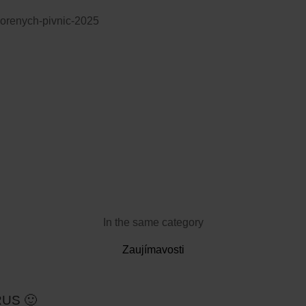
vorenych-pivnic-2025
In the same category
Zaujímavosti
RUS 🙂