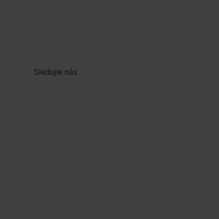
Sledujte nás
4