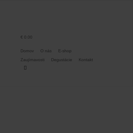
€ 0.00
Domov
O nás
E-shop
Zaujímavosti
Degustácie
Kontakt