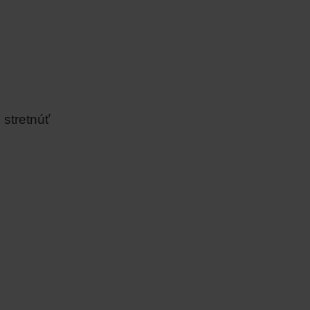
stretnúť